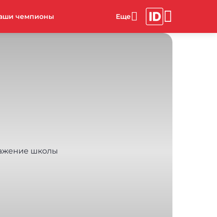
аши чемпионы