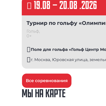
19.08
–
20.08 .2026
Турнир по гольфу «Олимп
Гольф,
0+
Поле для гольфа «Гольф Центр М
г. Москва, Юровская улица, земель
Все соревнования
МЫ НА КАРТЕ