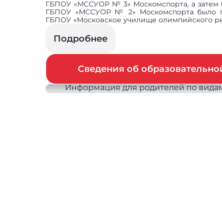
ГБПОУ «МССУОР № 3» Москомспорта, а затем 6
ГБПОУ «МССУОР № 2» Москомспорта было 
ГБПОУ «Московское училище олимпийского резе
Подробнее
Сведения об образовательн