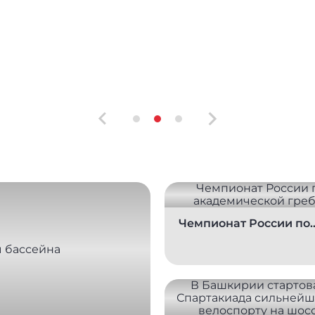
Чемпионат России по
академической гребл