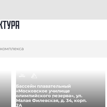
КТУРА
Бассейн плавательный
«Московское училище
олимпийского резерва», ул.
Малая Филевская, д. 34, корп.
2А