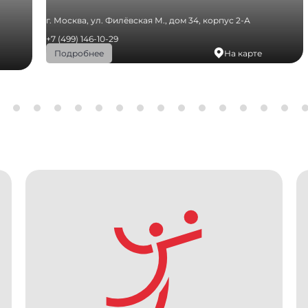
г. Москва, ул. Филёвская М., дом 34, корпус 2-А
+7 (499) 146-10-29
На карте
Подробнее