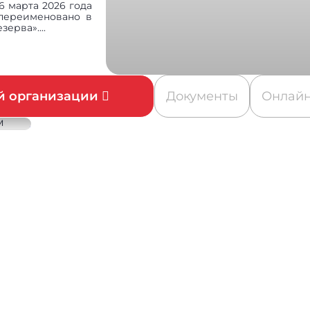
 марта 2026 года
переименовано в
рва»....
ой организации
Документы
Онлайн