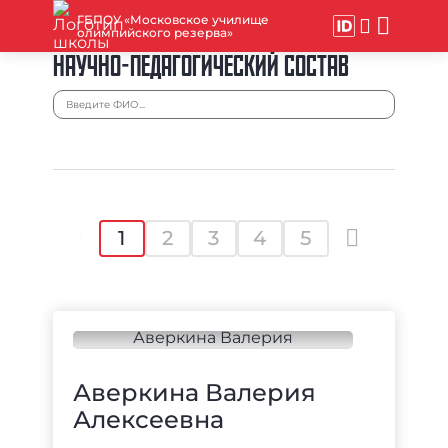
ГБПОУ «Московское училище
олимпийского резерва»
НАУЧНО-ПЕДАГОГИЧЕСКИЙ СОСТАВ
1
2
3
4
5
Аверкина Валерия
Алексеевна