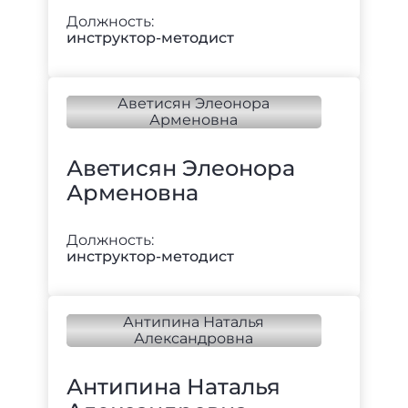
Должность:
инструктор-методист
Аветисян Элеонора
Арменовна
Должность:
инструктор-методист
Антипина Наталья