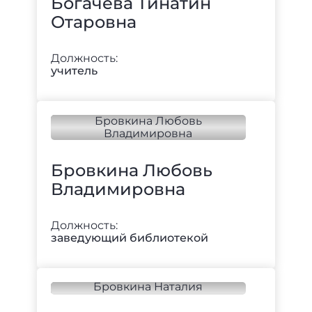
Богачёва Тинатин
Отаровна
Должность:
учитель
Бровкина Любовь
Владимировна
Должность:
заведующий библиотекой